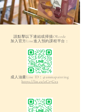
請點擊以下連結或掃描ORcode
加入官方Line進入預約課程平台：
成人油畫Line ID：@ammapainting
https://lin.ee/oCr7Gvs