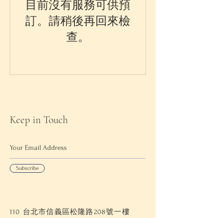
目前沒有服務可供預
訂。請稍後再回來檢
查。
Keep in Touch
Subscribe
110 台北市信義區松隆路208號一樓